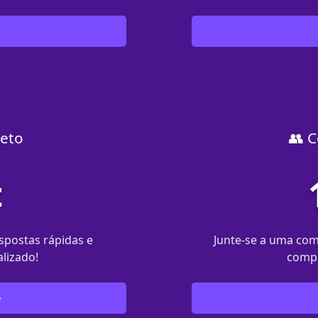
reto
👥 
t
espostas rápidas e
Junte-se a uma com
lizado!
compa
e