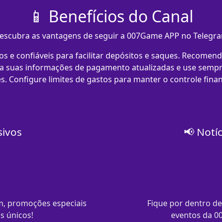
📱 Benefícios do Canal
escubra as vantagens de seguir a 007Game APP no Telegr
e confiáveis para facilitar depósitos e saques. Recomenda
a suas informações de pagamento atualizadas e use sempr
s. Configure limites de gastos para manter o controle finan
sivos
📢 Notí
m, promoções especiais
Fique por dentro d
s únicos!
eventos da 0