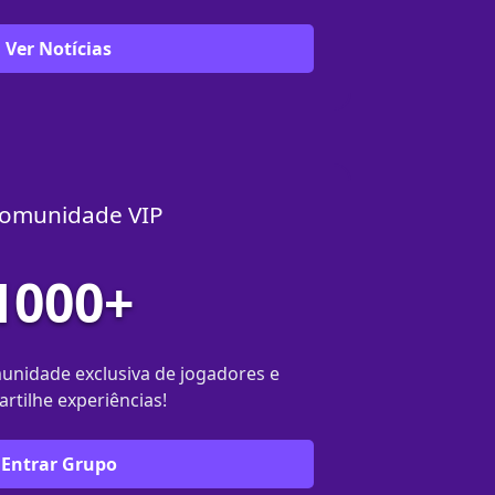
Ver Notícias
Comunidade VIP
1000+
unidade exclusiva de jogadores e
rtilhe experiências!
Entrar Grupo