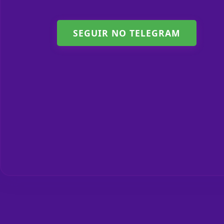
SEGUIR NO TELEGRAM