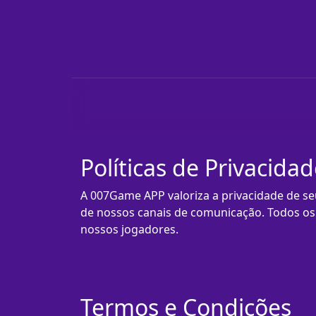
Políticas de Privacida
A 007Game APP valoriza a privacidade de s
de nossos canais de comunicação. Todos os 
nossos jogadores.
Termos e Condições